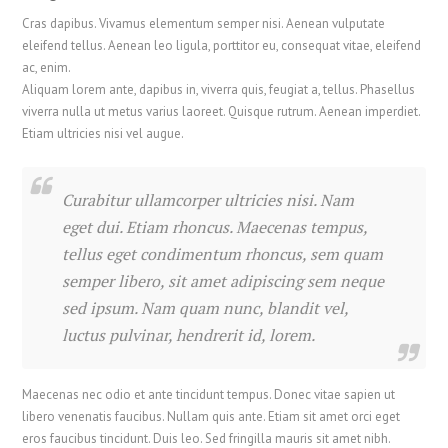
Cras dapibus. Vivamus elementum semper nisi. Aenean vulputate
eleifend tellus. Aenean leo ligula, porttitor eu, consequat vitae, eleifend
ac, enim.
Aliquam lorem ante, dapibus in, viverra quis, feugiat a, tellus. Phasellus
viverra nulla ut metus varius laoreet. Quisque rutrum. Aenean imperdiet.
Etiam ultricies nisi vel augue.
Curabitur ullamcorper ultricies nisi. Nam
eget dui. Etiam rhoncus. Maecenas tempus,
tellus eget condimentum rhoncus, sem quam
semper libero, sit amet adipiscing sem neque
sed ipsum. Nam quam nunc, blandit vel,
luctus pulvinar, hendrerit id, lorem.
Maecenas nec odio et ante tincidunt tempus. Donec vitae sapien ut
libero venenatis faucibus. Nullam quis ante. Etiam sit amet orci eget
eros faucibus tincidunt. Duis leo. Sed fringilla mauris sit amet nibh.