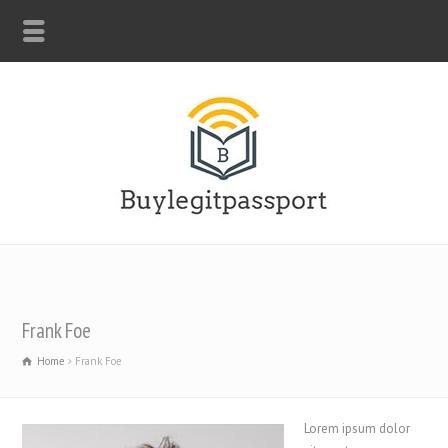
WHATSAPP: +44-7312247546
Frank Foe
Home
Frank Foe
Lorem ipsum dolor