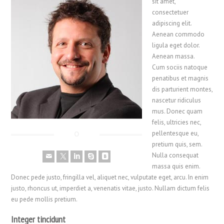
sit amet,
consectetuer
adipiscing elit.
Aenean commodo
ligula eget dolor.
Aenean massa.
Cum sociis natoque
penatibus et magnis
dis parturient montes,
nascetur ridiculus
mus. Donec quam
felis, ultricies nec,
pellentesque eu,
pretium quis, sem.
Nulla consequat
massa quis enim.
Donec pede justo, fringilla vel, aliquet nec, vulputate eget, arcu. In enim
justo, rhoncus ut, imperdiet a, venenatis vitae, justo. Nullam dictum felis
eu pede mollis pretium.
Integer tincidunt